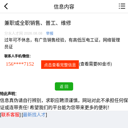
信息内容
兼职或全职销售、普工、维修
分水人才网 2026.08.08
举报
过年可不休息，有广告销售经验，有高低压电工证，网络管理
员证
联系人手机/微信：
(查看需要80金币)
156****7152
点击查看完整信息
特此声明：
信息真伪请自行辨别，求职应聘须谨慎，网站对此不承担任何保
证或连带责任! 希望我们的平台能为您带来更多的便利！
[
联系客服
]
[
最新找人才
]