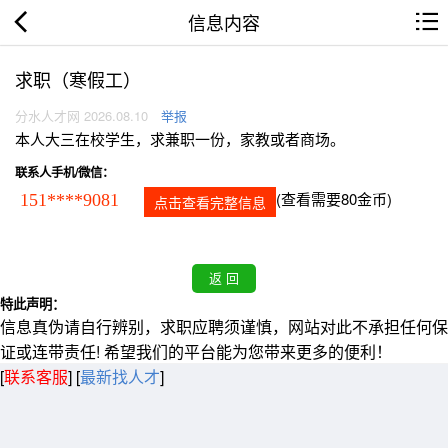
信息内容
求职（寒假工）
分水人才网 2026.08.10
举报
本人大三在校学生，求兼职一份，家教或者商场。
联系人手机/微信：
(查看需要80金币)
151****9081
点击查看完整信息
特此声明：
信息真伪请自行辨别，求职应聘须谨慎，网站对此不承担任何保
证或连带责任! 希望我们的平台能为您带来更多的便利！
[
联系客服
]
[
最新找人才
]