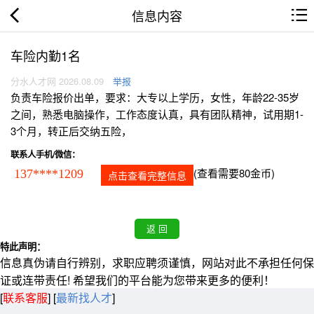
信息内容
车险内勤1名
分水人才网 2026.08.09
举报
负责车险报价出单，要求：大专以上学历，女性，年龄22-35岁
之间，熟悉电脑操作，工作态度认真，具有团队精神，试用期1-
3个月，转正后交纳五险，
联系人手机/微信：
(查看需要80金币)
137****1209
点击查看完整信息
特此声明：
信息真伪请自行辨别，求职应聘须谨慎，网站对此不承担任何保
证或连带责任! 希望我们的平台能为您带来更多的便利！
[
联系客服
]
[
最新找人才
]