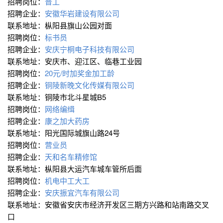
招聘岗位：
普工
招聘企业：
安徽华岩建设有限公司
联系地址：枞阳县旗山公园对面
招聘岗位：
标书员
招聘企业：
安庆宁桐电子科技有限公司
联系地址：安庆市、迎江区、临巷工业园
招聘岗位：
20元/时加奖金加工龄
招聘企业：
铜陵新晚文化传媒有限公司
联系地址：铜陵市北斗星城B5
招聘岗位：
网络编缉
招聘企业：
康之加大药房
联系地址：阳光国际城旗山路24号
招聘岗位：
营业员
招聘企业：
天和名车精修馆
联系地址：枞阳县大运汽车城车管所后面
招聘岗位：
机电中工大工
招聘企业：
安庆振宜汽车有限公司
联系地址：安徽省安庆市经济开发区三期方兴路和站南路交叉
口