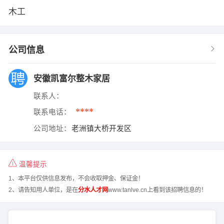
木工
公司信息
安徽凯富尔整木家居
联系人：
****
联系电话：
公司地址：
老洲镇大桥开发区
温馨提示
1、本平台仅供信息发布，不会收取押金、保证金！
2、请告知用人单位，是在
分水人才网
www.tanlve.cn上看到该招聘信息的！