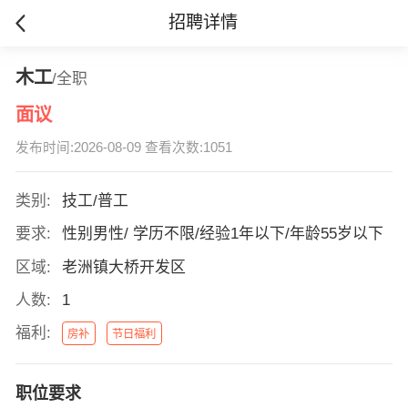
招聘详情
木工
/全职
面议
发布时间:2026-08-09 查看次数:1051
类别:
技工/普工
要求:
性别男性/ 学历不限/经验1年以下/年龄55岁以下
区域:
老洲镇大桥开发区
人数:
1
福利:
房补
节日福利
职位要求