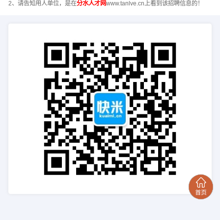
2、请告知用人单位，是在
分水人才网
www.tanlve.cn上看到该招聘信息的！