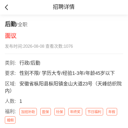
招聘详情
后勤
/全职
面议
发布时间:2026-08-08 查看次数:1076
类别:
行政/后勤
要求:
性别不限/ 学历大专/经验1-3年/年龄45岁以下
区域:
安徽省枞阳县枞阳镇金山大道23号（天峰纺织院
内）
人数:
1
福利:
加班补助
医保
社保
年终奖
节日福利
年假
婚假