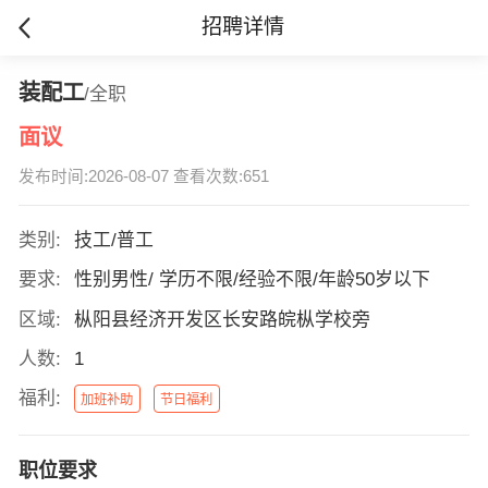
招聘详情
装配工
/全职
面议
发布时间:2026-08-07 查看次数:651
类别:
技工/普工
要求:
性别男性/ 学历不限/经验不限/年龄50岁以下
区域:
枞阳县经济开发区长安路皖枞学校旁
人数:
1
福利:
加班补助
节日福利
职位要求