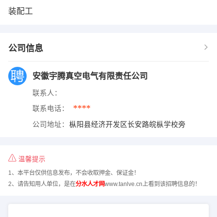
装配工
公司信息
安徽宇腾真空电气有限责任公司
联系人：
****
联系电话：
公司地址：
枞阳县经济开发区长安路皖枞学校旁
温馨提示
1、本平台仅供信息发布，不会收取押金、保证金！
2、请告知用人单位，是在
分水人才网
www.tanlve.cn上看到该招聘信息的！