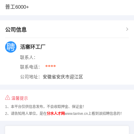
普工6000+
公司信息
活塞环工厂
联系人：
****
联系电话：
公司地址：
安徽省安庆市迎江区
温馨提示
1、本平台仅供信息发布，不会收取押金、保证金！
2、请告知用人单位，是在
分水人才网
www.tanlve.cn上看到该招聘信息的！