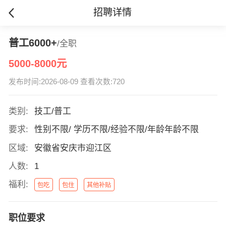
招聘详情
普工6000+
/全职
5000-8000元
发布时间:2026-08-09 查看次数:720
类别:
技工/普工
要求:
性别不限/ 学历不限/经验不限/年龄年龄不限
区域:
安徽省安庆市迎江区
人数:
1
福利:
包吃
包住
其他补贴
职位要求