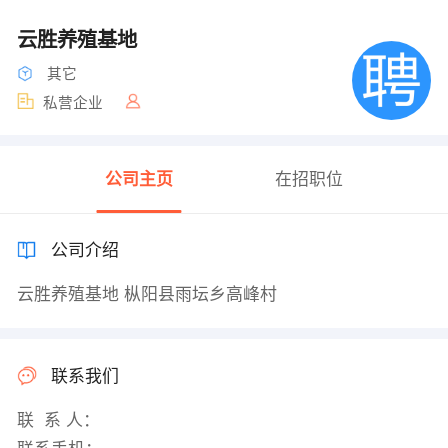
云胜养殖基地
其它
私营企业
公司主页
在招职位
公司介绍
云胜养殖基地 枞阳县雨坛乡高峰村
联系我们
联 系 人：