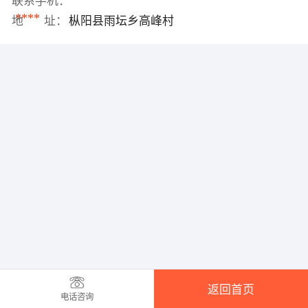
联系手机：
****
地 址：
枞阳县雨坛乡高峰村
返回首页
电话咨询