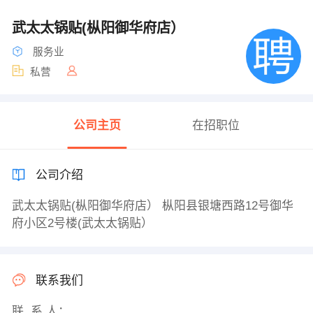
武太太锅贴(枞阳御华府店）
服务业
私营
公司主页
在招职位
公司介绍
武太太锅贴(枞阳御华府店） 枞阳县银塘西路12号御华
府小区2号楼(武太太锅贴）
联系我们
联 系 人：